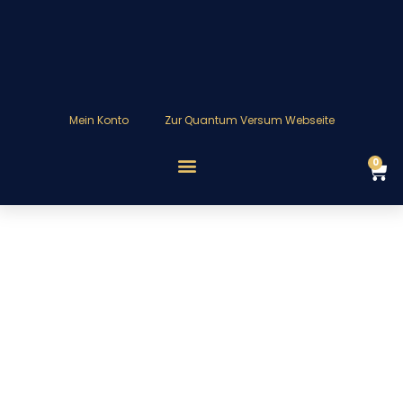
Mein Konto
Zur Quantum Versum Webseite
0