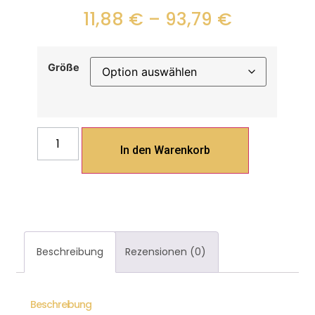
11,88
€
–
93,79
€
Größe
In den Warenkorb
Beschreibung
Rezensionen (0)
Beschreibung