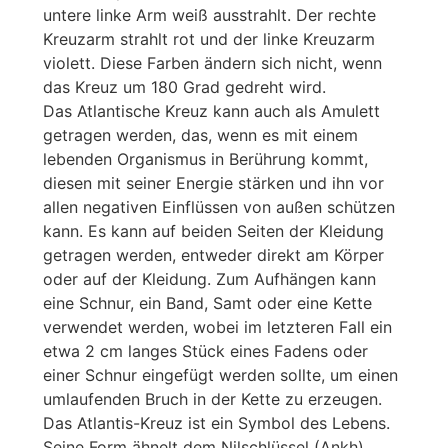
untere linke Arm weiß ausstrahlt. Der rechte
Kreuzarm strahlt rot und der linke Kreuzarm
violett. Diese Farben ändern sich nicht, wenn
das Kreuz um 180 Grad gedreht wird.
Das Atlantische Kreuz kann auch als Amulett
getragen werden, das, wenn es mit einem
lebenden Organismus in Berührung kommt,
diesen mit seiner Energie stärken und ihn vor
allen negativen Einflüssen von außen schützen
kann. Es kann auf beiden Seiten der Kleidung
getragen werden, entweder direkt am Körper
oder auf der Kleidung. Zum Aufhängen kann
eine Schnur, ein Band, Samt oder eine Kette
verwendet werden, wobei im letzteren Fall ein
etwa 2 cm langes Stück eines Fadens oder
einer Schnur eingefügt werden sollte, um einen
umlaufenden Bruch in der Kette zu erzeugen.
Das Atlantis-Kreuz ist ein Symbol des Lebens.
Seine Form ähnelt dem Nilschlüssel (Ankh),